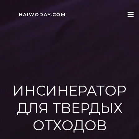
Skip
to
HAIWODAY.COM
content
ИНСИНЕРАТОР
ДЛЯ ТВЕРДЫХ
ОТХОДОВ