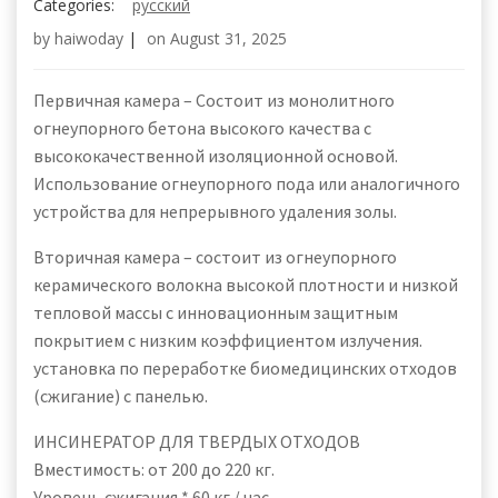
Categories:
русский
by
haiwoday
|
on
August 31, 2025
Первичная камера – Состоит из монолитного
огнеупорного бетона высокого качества с
высококачественной изоляционной основой.
Использование огнеупорного пода или аналогичного
устройства для непрерывного удаления золы.
Вторичная камера – состоит из огнеупорного
керамического волокна высокой плотности и низкой
тепловой массы с инновационным защитным
покрытием с низким коэффициентом излучения.
установка по переработке биомедицинских отходов
(сжигание) с панелью.
ИНСИНЕРАТОР ДЛЯ ТВЕРДЫХ ОТХОДОВ
Вместимость: от 200 до 220 кг.
Уровень сжигания * 60 кг / час