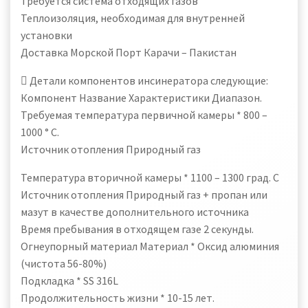
Требуется система отходящих газов
Теплоизоляция, необходимая для внутренней
установки
Доставка Морской Порт Карачи – Пакистан
 Детали компонентов инсинератора следующие:
Компонент Название Характеристики Диапазон.
Требуемая температура первичной камеры * 800 –
1000 ° C.
Источник отопления Природный газ
Температура вторичной камеры * 1100 – 1300 град. C
Источник отопления Природный газ + пропан или
мазут в качестве дополнительного источника
Время пребывания в отходящем газе 2 секунды.
Огнеупорный материал Материал * Оксид алюминия
(чистота 56-80%)
Подкладка * SS 316L
Продолжительность жизни * 10-15 лет.