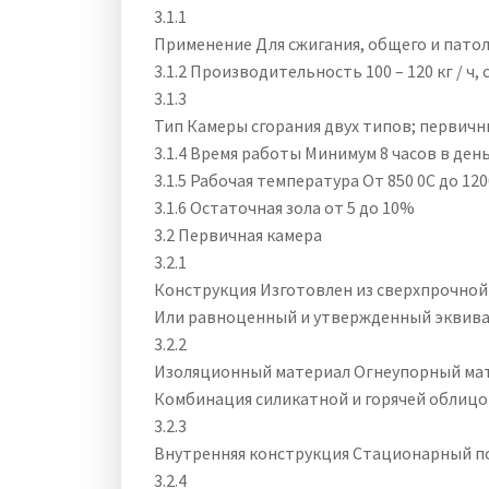
3.1.1
Применение Для сжигания, общего и пато
3.1.2 Производительность 100 – 120 кг / ч,
3.1.3
Тип Камеры сгорания двух типов; первичн
3.1.4 Время работы Минимум 8 часов в ден
3.1.5 Рабочая температура От 850 0C до 12
3.1.6 Остаточная зола от 5 до 10%
3.2 Первичная камера
3.2.1
Конструкция Изготовлен из сверхпрочной
Или равноценный и утвержденный эквив
3.2.2
Изоляционный материал Огнеупорный мат
Комбинация силикатной и горячей облицо
3.2.3
Внутренняя конструкция Стационарный по
3.2.4