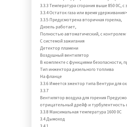
3.3.3 Температура сгорания выше 850 0C, 
3.3.4 Остаток газа или время удерживания>
3.3.5 Предусмотрена вторичная горелка,
Дизель работает,
Полностью автоматический, с контролем 
С системой зажигания
Детектор пламени
Воздушный вентилятор
В комплекте с функциями безопасности, 
Тип инжектора дизельного топлива
На фланце
3.3.6 Имеется эжектор типа Вентури для о
3.3.7
Вентилятор воздуха для горения Предусмо
отрицательный дрейф и турбулентность 
3.3.8 Максимальная температура 1600 0C
3.4 Дымоход
3.4.1