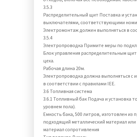
3.5.3
Распределительный щит Поставка и установ
выключателями, соответствующими номин
Электромонтаж должен выполняться в соо
3.5.4
Электропроводка Примите меры по подк
Блок управления распределительным щито
цеха.
Рабочая длина 20м.
Электропроводка должна выполняться с и
в соответствии с правилами IEE.
3.6 Топливная система
3.6.1 Топливный бак Подача и установка т
уровнем пола).
Емкость бака, 500 литров, изготовлен из
подходящий металлический материал или
материал сопротивления