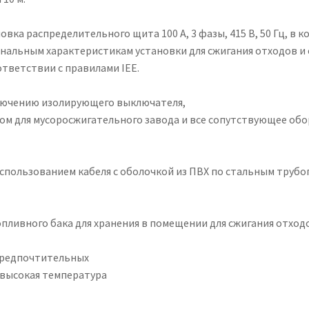
ка распределительного щита 100 А, 3 фазы, 415 В, 50 Гц, в 
альным характеристикам установки для сжигания отходов и
тветствии с правилами IEE.
лючению изолирующего выключателя,
м для мусоросжигательного завода и все сопутствующее об
спользованием кабеля с оболочкой из ПВХ по стальным тру
опливного бака для хранения в помещении для сжигания отход
 предпочтительных
 высокая температура