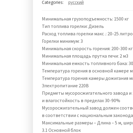
Categories:
русский
Минимальная грузоподъемность: 1500 кг
Тип топлива горелки: Дизель
Расход топлива горелки макс .: 20-25 литр
Горелки минимум: 3
Минимальная скорость горения: 200-300 кг 
Минимальная площадь прутка печи: 2 м3
Минимальная емкость топливного бака: 30
Температура горения в основной камере ми
Температура горения камеры дожигания ми
Электропитание 220В
Предметы мусоросжигательного завода 
и влагостойкость в пределах 30-90%
Мусоросжигательный завод должен соотв
в соответствии с национальным законод
Максимальные размеры – Длина – 5 м, шири
3.1 Основной блок