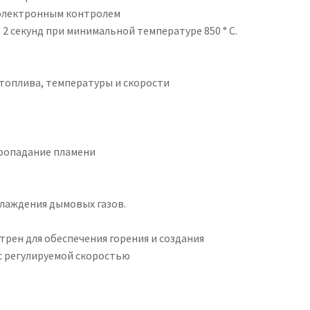
с электронным контролем
 2 секунд при минимальной температуре 850 ° C.
топлива, температуры и скорости
пропадание пламени
хлаждения дымовых газов.
трен для обеспечения горения и создания
с регулируемой скоростью