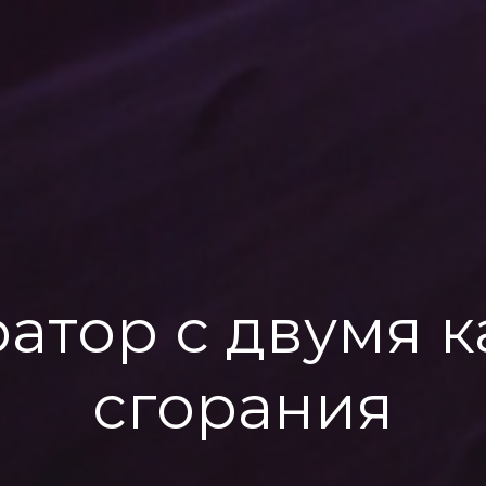
атор с двумя 
сгорания