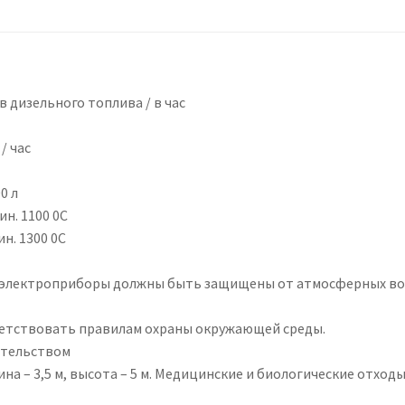
ов дизельного топлива / в час
/ час
0 л
н. 1100 0C
н. 1300 0C
и электроприборы должны быть защищены от атмосферных в
етствовать правилам охраны окружающей среды.
ательством
на – 3,5 м, высота – 5 м. Медицинские и биологические отходы