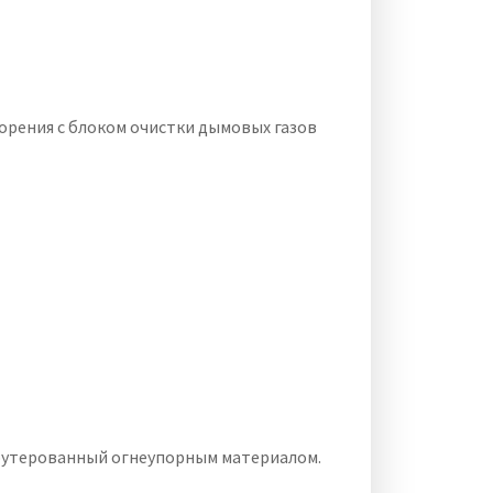
горения с блоком очистки дымовых газов
 футерованный огнеупорным материалом.