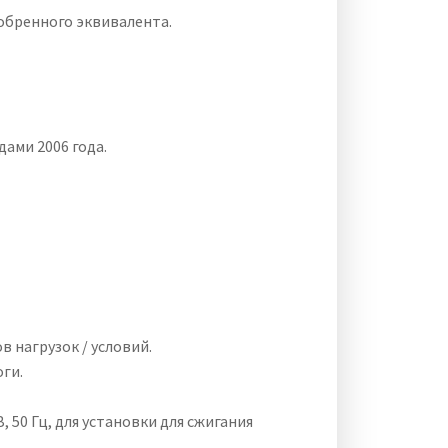
обренного эквивалента.
ами 2006 года.
 нагрузок / условий.
ги.
 50 Гц, для установки для сжигания