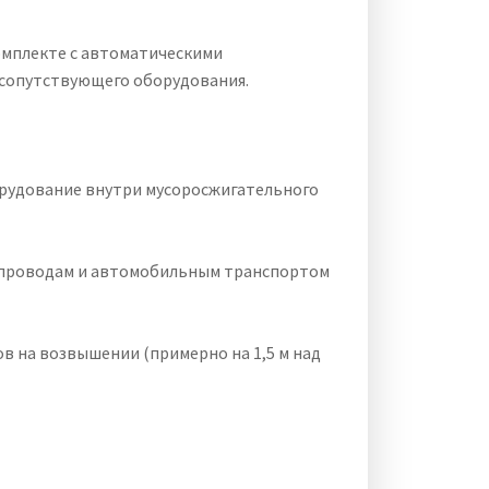
комплекте с автоматическими
 сопутствующего оборудования.
орудование внутри мусоросжигательного
бопроводам и автомобильным транспортом
ов на возвышении (примерно на 1,5 м над