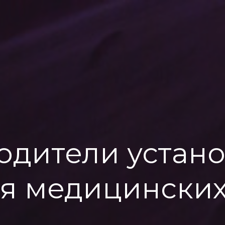
одители устано
я медицинских