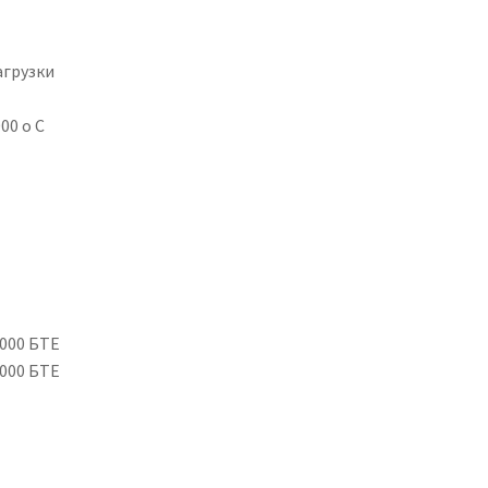
агрузки
00 o C
 000 БТЕ
 000 БТЕ