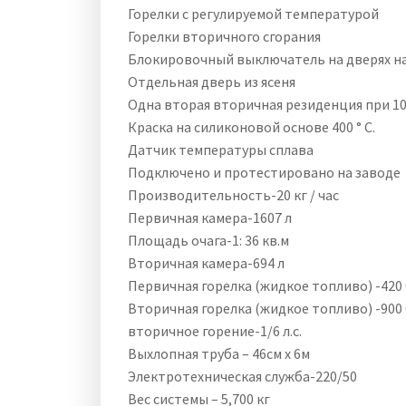
Горелки с регулируемой температурой
Горелки вторичного сгорания
Блокировочный выключатель на дверях н
Отдельная дверь из ясеня
Одна вторая вторичная резиденция при 10
Краска на силиконовой основе 400 ° C.
Датчик температуры сплава
Подключено и протестировано на заводе
Производительность-20 кг / час
Первичная камера-1607 л
Площадь очага-1: 36 кв.м
Вторичная камера-694 л
Первичная горелка (жидкое топливо) -420
Вторичная горелка (жидкое топливо) -900
вторичное горение-1/6 л.с.
Выхлопная труба – 46см х 6м
Электротехническая служба-220/50
Вес системы – 5,700 кг