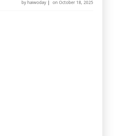
by
haiwoday
|
on
October 18, 2025