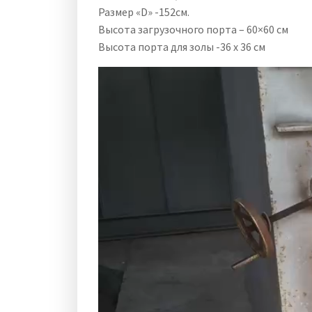
Размер «D» -152см.
Высота загрузочного порта – 60×60 см
Высота порта для золы -36 x 36 см