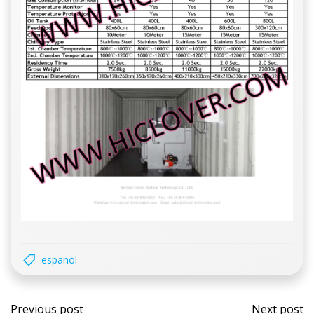
español
Post
Post
Previous post
Next post