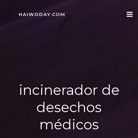
Skip
to
HAIWODAY.COM
content
incinerador de
desechos
médicos