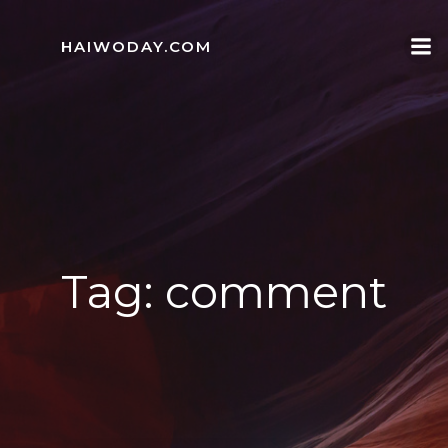
Skip
to
HAIWODAY.COM
content
Tag:
comment