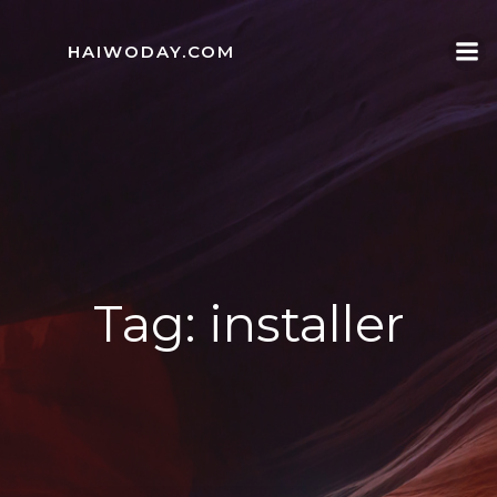
Skip
to
HAIWODAY.COM
content
Tag:
installer