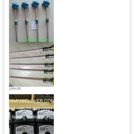
умная