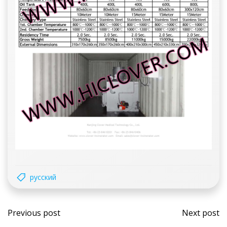
русский
Post
Post
Previous post
Next post