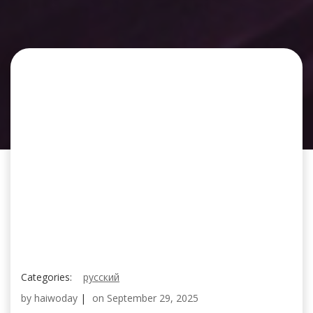
Categories:
русский
by
haiwoday
|
on
September 29, 2025