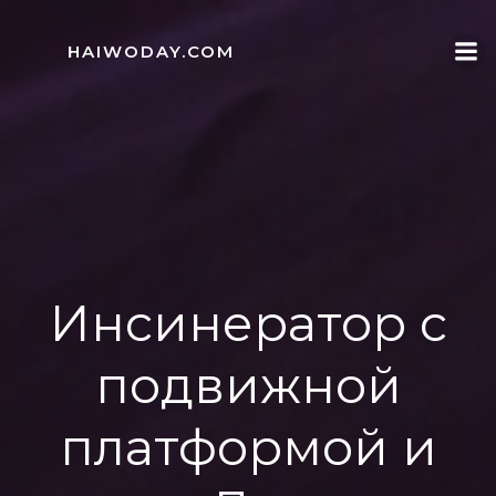
Skip
to
HAIWODAY.COM
content
Инсинератор с
подвижной
платформой и