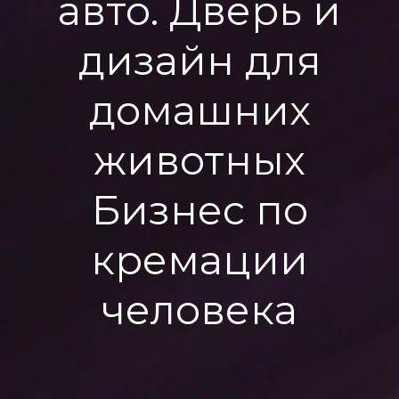
авто. Дверь и
дизайн для
домашних
животных
Бизнес по
кремации
человека