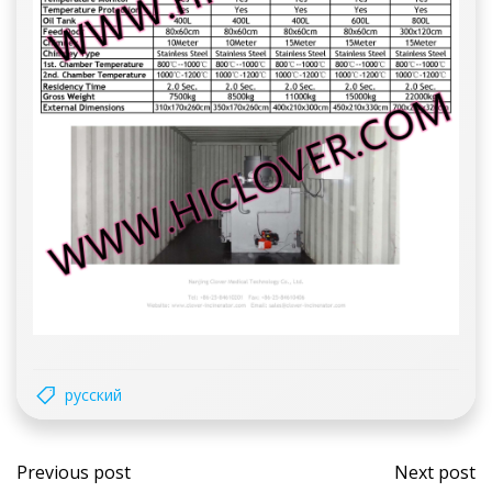
русский
Post
Post
Previous post
Next post