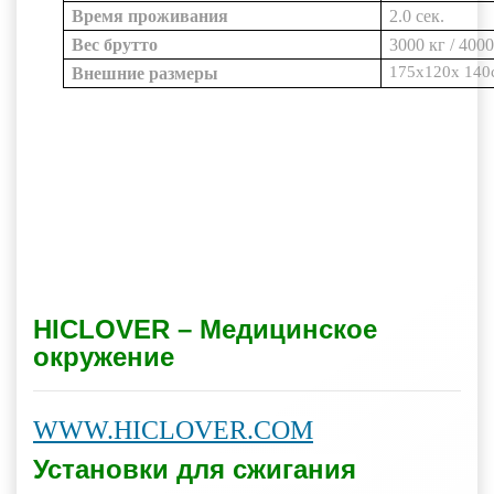
Время проживания
2.0 сек.
Вес брутто
3000 кг / 4000
175x120x
140
Внешние размеры
HICLOVER – Медицинское
окружение
WWW.HICLOVER.COM
Установки для сжигания