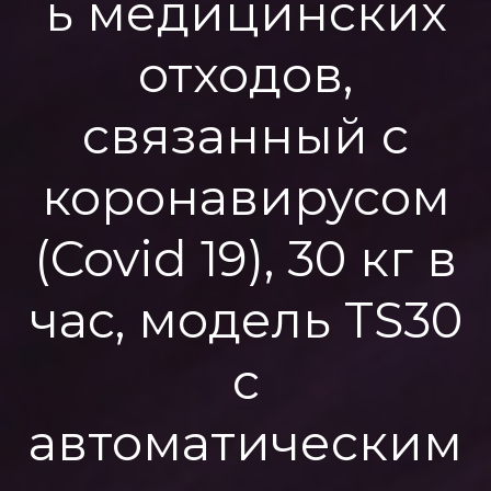
ь медицинских
отходов,
связанный с
коронавирусом
(Covid 19), 30 кг в
час, модель TS30
с
автоматическим