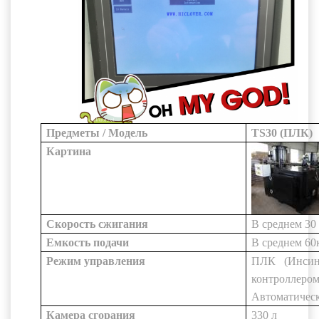
Предметы / Модель
TS30 (ПЛК)
Картина
Скорость сжигания
В среднем
30
Емкость подачи
В среднем
60
Режим управления
ПЛК (Инсин
контроллером
Автоматическ
Камера сгорания
330 л