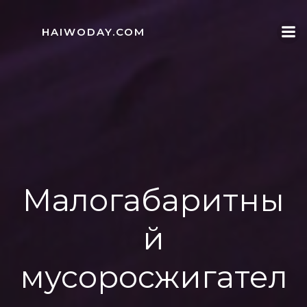
Skip
to
HAIWODAY.COM
content
Малогабаритны
й
мусоросжигател