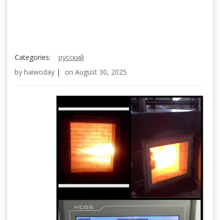
Categories:
русский
by
haiwoday
|
on
August 30, 2025