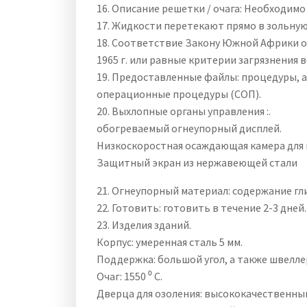
16. Описание решетки / очага: Необходимо
17. Жидкости перетекают прямо в зольную 
18. Соответствие Закону Южной Африки о
1965 г. или равные критерии загрязнения в
19. Предоставленные файлы: процедуры, 
операционные процедуры (СОП).
20. Выхлопные органы управления :.
обогреваемый огнеупорный дисплей.
Низкоскоростная осаждающая камера для 
Защитный экран из нержавеющей стали
21. Огнеупорный материал: содержание гл
22. Готовить: готовить в течение 2-3 дней.
23. Изделия зданий.
Корпус: умеренная сталь 5 мм.
Поддержка: большой угол, а также швелле
Очаг: 1550 ⁰ C.
Дверца для озоления: высококачественный