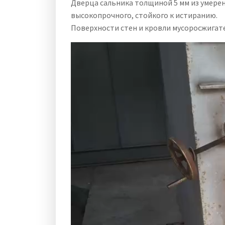
Дверца сальника толщиной 5 мм из умере
высокопрочного, стойкого к истиранию.
Поверхности стен и кровли мусоросжигате