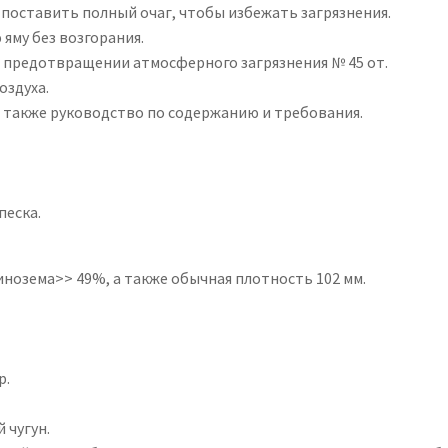
 поставить полный очаг, чтобы избежать загрязнения.
яму без возгорания.
 предотвращении атмосферного загрязнения № 45 от.
оздуха.
а также руководство по содержанию и требования.
песка.
инозема>> 49%, а также обычная плотность 102 мм.
р.
 чугун.