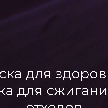
ска для здоровь
ка для сжиган
отходов