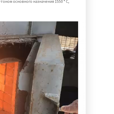
оном основного назначения 1550 ° C,