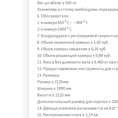
Вес штабеля: ± 500 кг.
Экземпляр и стопку необходимо перекраси
6. Обогреватели :.
1-я камера 850 ⁰ C – – 900 ⁰ C.
2-я камера 1000 ⁰ C.
7. Воздуходувки с регулируемой скоростью
8. Объем первичной камеры ± 1,05 куб.
9. Объем камеры смешения ± 0,30 куб.
10. Объем решающей камеры ± 0,89 куб.
11. Масса без дымового вала ± 6.400 кг при
12. Предоставляемые инструменты для стре
13. Размеры.
Размер ± 2125мм.
Ширина ± 1890 мм.
Высота ± 2125 мм.
Дополнительный размер для горелок ± 100
14. Дверца упаковки раскрывается на 610 *
15. Расположение очага ± 1,19 кв.