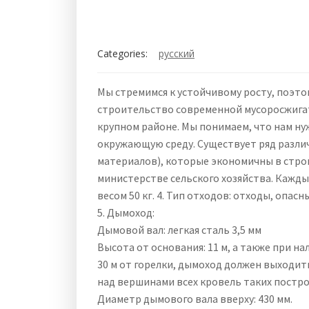
Categories:
русский
Мы стремимся к устойчивому росту, поэт
строительство современной мусоросжигате
крупном районе. Мы понимаем, что нам ну
окружающую среду. Существует ряд разли
материалов), которые экономичны в строи
министерстве сельского хозяйства. Кажды
весом 50 кг. 4. Тип отходов: отходы, опас
5. Дымоход:
Дымовой вал: легкая сталь 3,5 мм
Высота от основания: 11 м, а также при н
30 м от горелки, дымоход должен выходить
над вершинами всех кровель таких постр
Диаметр дымового вала вверху: 430 мм.