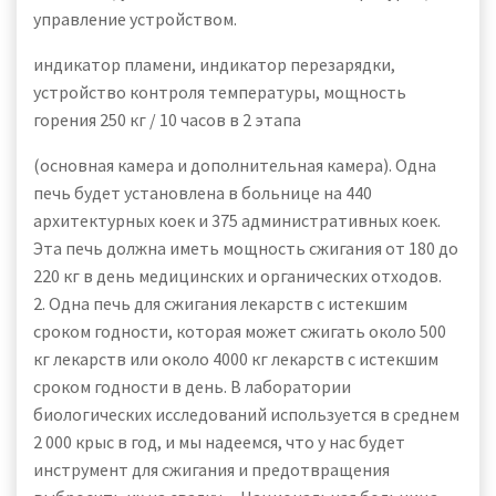
управление устройством.
индикатор пламени, индикатор перезарядки,
устройство контроля температуры, мощность
горения 250 кг / 10 часов в 2 этапа
(основная камера и дополнительная камера). Одна
печь будет установлена в больнице на 440
архитектурных коек и 375 административных коек.
Эта печь должна иметь мощность сжигания от 180 до
220 кг в день медицинских и органических отходов.
2. Одна печь для сжигания лекарств с истекшим
сроком годности, которая может сжигать около 500
кг лекарств или около 4000 кг лекарств с истекшим
сроком годности в день. В лаборатории
биологических исследований используется в среднем
2 000 крыс в год, и мы надеемся, что у нас будет
инструмент для сжигания и предотвращения