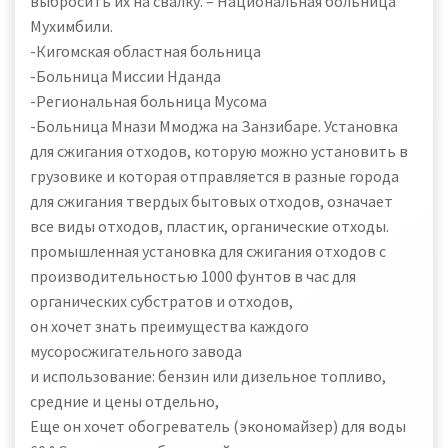
выбросить их на свалку. – Национальная больница
Мухимбили.
-Кигомская областная больница
-Больница Миссии Нданда
-Региональная больница Мусома
-Больница Мнази Ммоджа на Занзибаре. Установка
для сжигания отходов, которую можно установить в
грузовике и которая отправляется в разные города
для сжигания твердых бытовых отходов, означает
все виды отходов, пластик, органические отходы.
промышленная установка для сжигания отходов с
производительностью 1000 фунтов в час для
органических субстратов и отходов,
он хочет знать преимущества каждого
мусоросжигательного завода
и использование: бензин или дизельное топливо,
средние и цены отдельно,
Еще он хочет обогреватель (экономайзер) для воды