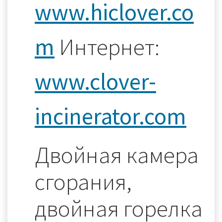
www.hiclover.co
m
Интернет:
www.clover-
incinerator.com
Двойная камера
сгорания,
двойная горелка