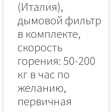
(Италия),
дымовой фильтр
в комплекте,
скорость
горения: 50-200
кг в час по
желанию,
первичная