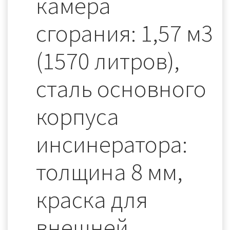
камера
сгорания: 1,57 м3
(1570 литров),
сталь основного
корпуса
инсинератора:
толщина 8 мм,
краска для
внешней