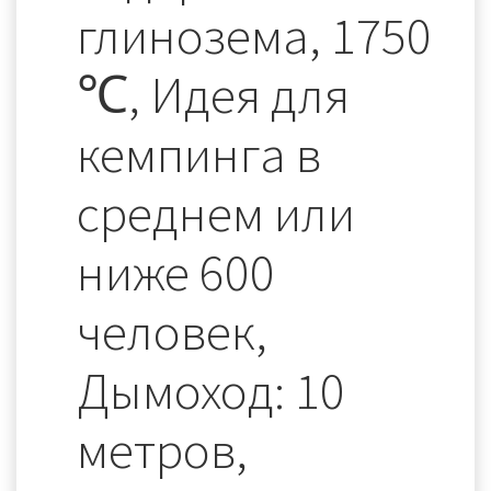
глинозема, 1750
℃, Идея для
кемпинга в
среднем или
ниже 600
человек,
Дымоход: 10
метров,