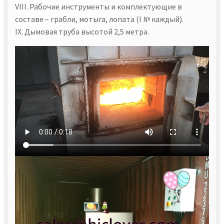
VIII. Рабочие инструменты и комплектующие в
составе – грабли, мотыга, лопата (I № каждый).
IX. Дымовая труба высотой 2,5 метра.