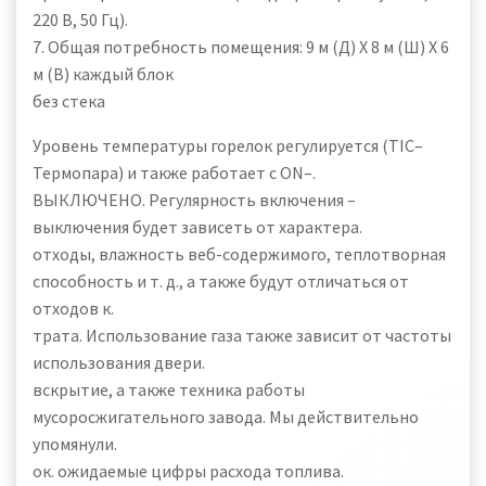
220 В, 50 Гц).
7. Общая потребность помещения: 9 м (Д) X 8 м (Ш) X 6
м (В) каждый блок
без стека
Уровень температуры горелок регулируется (TIC–
Термопара) и также работает с ON–.
ВЫКЛЮЧЕНО. Регулярность включения –
выключения будет зависеть от характера.
отходы, влажность веб-содержимого, теплотворная
способность и т. д., а также будут отличаться от
отходов к.
трата. Использование газа также зависит от частоты
использования двери.
вскрытие, а также техника работы
мусоросжигательного завода. Мы действительно
упомянули.
ок. ожидаемые цифры расхода топлива.