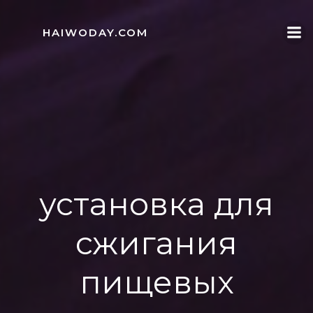
Skip
to
HAIWODAY.COM
content
установка для
сжигания
пищевых