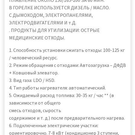
ПЛАВЛЕНИЕ ОКОЛО 150/165-200 ЗА 60 МИН.
В ГОРЕЛКЕ ИСПОЛЬЗУЕТСЯ ДИЗЕЛЬ / МАСЛО.
С ДЫМОХОДОМ, ЭЛЕКТРОПАНЕЛЯМИ,
ЭЛЕКТРОДВИГАТЕЛЯМИ И т.Д.
. ПРОДУКТЫ ДЛЯ УТИЛИЗАЦИИ: ОСТРЫЕ
МЕДИЦИНСКИЕ ОТХОДЫ.
1. Способность установки сжигать отходы: 100-125 кг
/ человеческий ресурс.
2. Режим обращения с отходами: Автозагрузка – ДФДВ
+ Ковшовый элеватор.
3. Вид газа: LDO / HSD.
4. Тип работы нагревателя: автоматический.
5. Ожидаемый расход топлива: 30-35 кг / час ** (в
зависимости от общего
смесь отходов, сырость
содержимое и т. д.) после предварительного нагрева.
6. Подключенные электрические участки:
ориентировочно. 7-8 кВт (кондиционер 3 ступени,