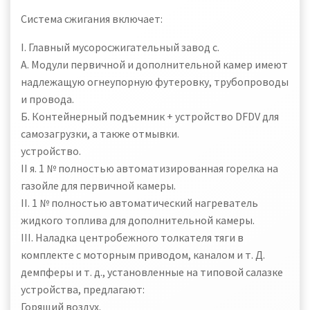
Система сжигания включает:
I. Главный мусоросжигательный завод с.
A. Модули первичной и дополнительной камер имеют
надлежащую огнеупорную футеровку, трубопроводы
и провода.
Б. Контейнерный подъемник + устройство DFDV для
самозагрузки, а также отмывки.
устройство.
II я. 1 № полностью автоматизированная горелка на
газойле для первичной камеры.
II. 1 № полностью автоматический нагреватель
жидкого топлива для дополнительной камеры.
III. Наладка центробежного толкателя тяги в
комплекте с моторным приводом, каналом и т. Д.
демпферы и т. д., установленные на типовой салазке
устройства, предлагают:
Горящий воздух.