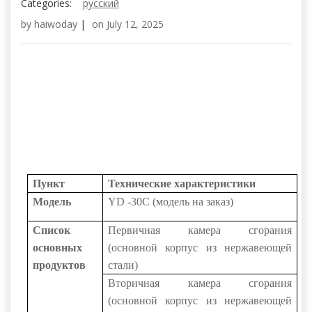
Categories:
русский
by
haiwoday
|
on
July 12, 2025
Пункт
Технические характеристики
Модель
YD
-30C (модель на заказ)
Список
Первичная камера сгорания
основных
(основной корпус из нержавеющей
продуктов
стали)
Вторичная камера сгорания
(основной корпус из нержавеющей