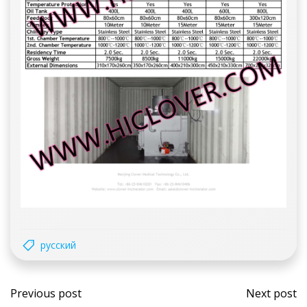
русский
Post
Post
Previous post
Next post