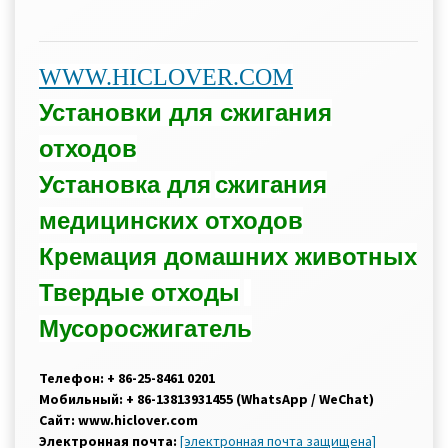
WWW.HICLOVER.COM
Установки для сжигания
отходов
Установка для
сжигания
медицинских отходов
Кремация домашних животных
Твердые отходы
Мусоросжигатель
Телефон: + 86-25-8461 0201
Мобильный: + 86-13813931455 (WhatsApp / WeChat)
Сайт: www.hiclover.com
Электронная почта:
[электронная почта защищена]