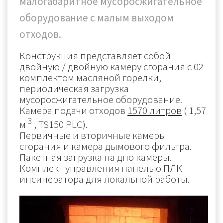
малогабаритное мусоросжигательное
оборудование с малым выходом
отходов.
Конструкция представляет собой
двойную / двойную камеру сгорания с 02
комплектом масляной горелки,
периодическая загрузка
мусоросжигательное оборудование.
Камера подачи отходов
1570 литров
(
1,57
3
м
, TS150 PLC).
Первичные и вторичные камеры
сгорания и камера дымового фильтра.
Пакетная загрузка на дно камеры.
Комплект управления панелью ПЛК
инсинератора для локальной работы.