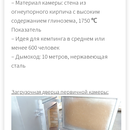
–
Материал камеры:
стена из
огнеупорного кирпича с высоким
содержанием глинозема,
1750 ℃
Показатель
– Идея для
кемпинга в среднем или
менее 600
человек
– Дымоход: 10 метров, нержавеющая
сталь
Загрузочная дверца первичной камеры: