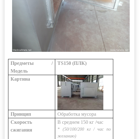
Предметы /
TS150 (ПЛК)
Модель
Картина
Принцип
Обработка
мусора
Скорость
В среднем
150 кг
/час
* (50/100/200 кг / час по
сжигания
желанию)