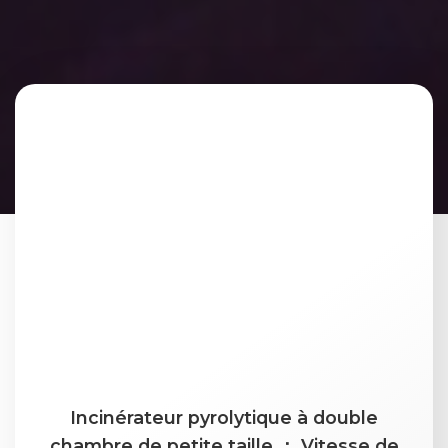
Incinérateur pyrolytique à double
chambre de petite taille ： Vitesse de