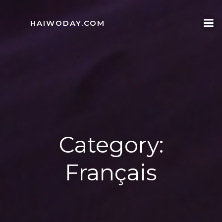
Skip
to
HAIWODAY.COM
content
Category:
Français