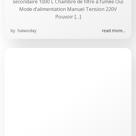
secondaire 1000 L Chambre de filtre à fumée Oui
Mode d’alimentation Manuel Tension 220V
Pouvoir […]
by
haiwoday
read more...