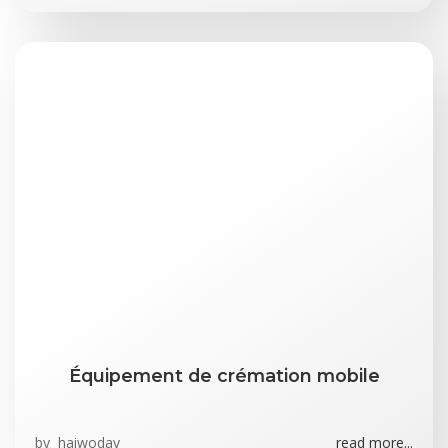
Équipement de crémation mobile
by
haiwoday
read more...