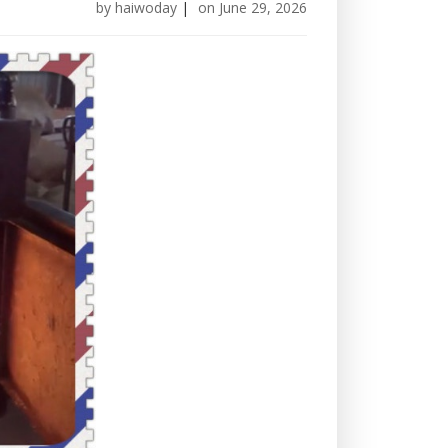
by
haiwoday
|
on
June 29, 2026