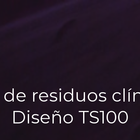
 de residuos clí
Diseño TS100