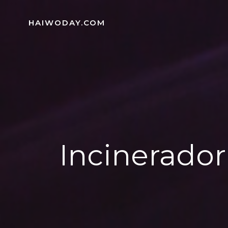
Skip
to
HAIWODAY.COM
content
Incinerador