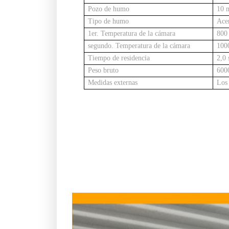
Pozo de humo
10 
Tipo de humo
Ace
1er. Temperatura de la cámara
800
segundo. Temperatura de la cámara
100
Tiempo de residencia
2,0 
Peso bruto
600
Medidas externas
Los