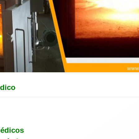
dico
édicos