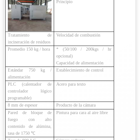
Principio
Tratamiento de
Velocidad de combustión
incineración de residuos
Promedio 150 kg / hora
* (50/100 / 200kgs / hr
opcional)
Capacidad de alimentación
Estándar 750 kg /
Establecimiento de control
alimentación
PLC (calentador de
Acero para texto
controlador lógico
programable)
8 mm de espesor
Producto de la cámara
Pared de bloque de
Pintura para cara al aire libre
fuego con alto
contenido de alúmina,
tasa de 1750 ℃