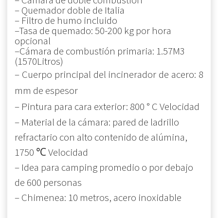
– Quemador doble de Italia
– Filtro de humo incluido
–Tasa de quemado: 50-200 kg por hora
opcional
–Cámara de combustión primaria: 1.57M3
(1570Litros)
– Cuerpo principal del incinerador de acero: 8
mm de espesor
–
Pintura para cara exterior:
800 ° C
Velocidad
–
Material de la cámara:
pared de ladrillo
refractario con alto contenido de alúmina,
1750 ℃
Velocidad
– Idea para
camping promedio o por debajo
de 600
personas
– Chimenea: 10 metros, acero inoxidable