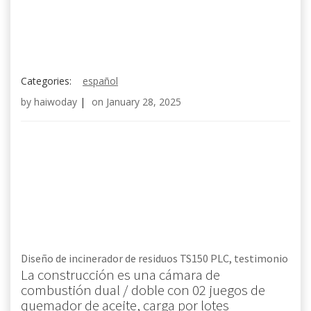
Categories:
español
by
haiwoday
|
on
January 28, 2025
Diseño de incinerador de residuos TS150 PLC, testimonio
La construcción es una cámara de
combustión dual / doble con 02 juegos de
quemador de aceite, carga por lotes