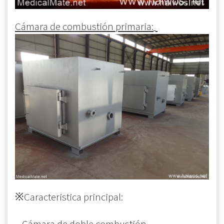
Cámara de combustión primaria:
※Caracteristica principal:
– Cámara de doble combustión