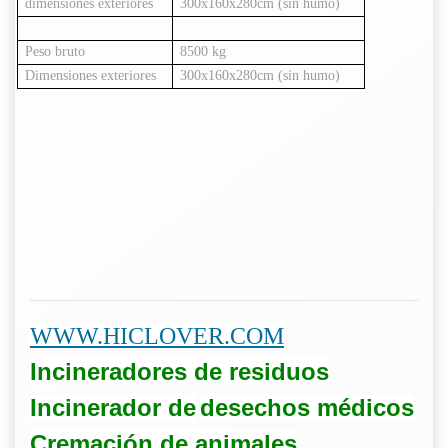
dimensiones exteriores
300x160x280cm (sin humo)
Peso bruto
8500 kg
Dimensiones exteriores
300x160x280cm (sin humo)
WWW.HICLOVER.COM
Incineradores de residuos
Incinerador de
desechos médicos
Cremación de animales