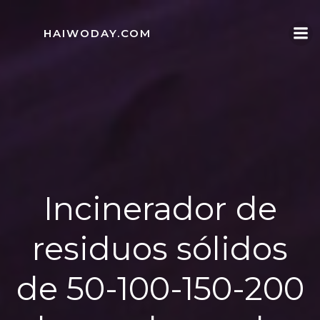
Skip
to
HAIWODAY.COM
content
Incinerador de
residuos sólidos
de 50-100-150-200