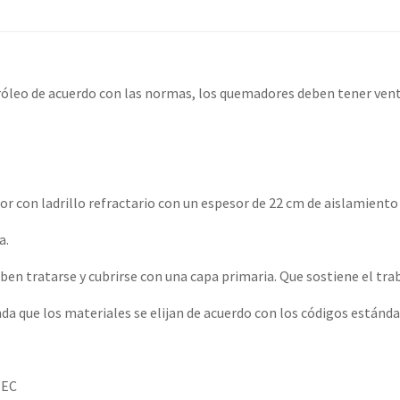
tróleo de acuerdo con las normas, los quemadores deben tener vent
ior con ladrillo refractario con un espesor de 22 cm de aislamiento
a.
eben tratarse y cubrirse con una capa primaria. Que sostiene el tra
nda que los materiales se elijan de acuerdo con los códigos estánda
 EC