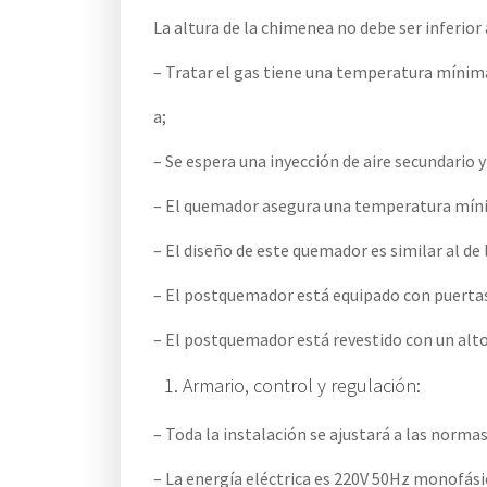
La altura de la chimenea no debe ser inferior 
– Tratar el gas tiene una temperatura mínim
a;
– Se espera una inyección de aire secundario
– El quemador asegura una temperatura míni
– El diseño de este quemador es similar al d
– El postquemador está equipado con puertas 
– El postquemador está revestido con un alt
Armario, control y regulación:
– Toda la instalación se ajustará a las norma
– La energía eléctrica es 220V 50Hz monofási