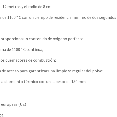
a 12 metros y el radio de 8 cm.
a de 1100 ° C con un tiempo de residencia mínimo de dos segundo
 y proporciona un contenido de oxígeno perfecto;
ma de 1100 ° C continua;
e los quemadores de combustión;
de acceso para garantizar una limpieza regular del polvo;
o aislamiento térmico con un espesor de 150 mm.
s europeas (UE)
ca.