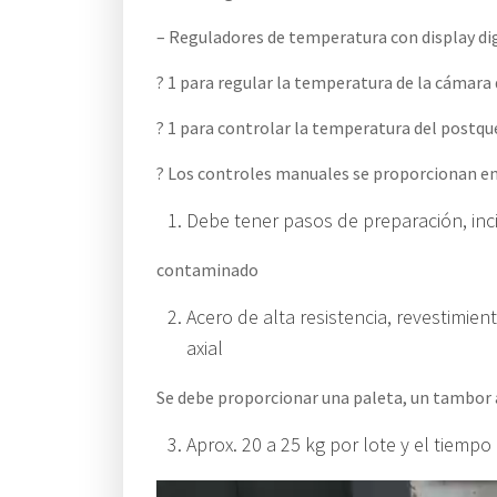
– Reguladores de temperatura con display dig
? 1 para regular la temperatura de la cámar
? 1 para controlar la temperatura del post
? Los controles manuales se proporcionan en 
Debe tener pasos de preparación, in
contaminado
Acero de alta resistencia, revestimien
axial
Se debe proporcionar una paleta, un tambor ad
Aprox. 20 a 25 kg por lote y el tiemp