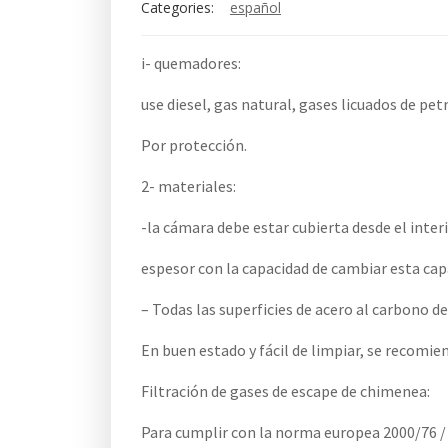
Categories:
español
i- quemadores:
use diesel, gas natural, gases licuados de pe
Por protección.
2- materiales:
-la cámara debe estar cubierta desde el inter
espesor con la capacidad de cambiar esta cap
– Todas las superficies de acero al carbono d
En buen estado y fácil de limpiar, se recomie
Filtración de gases de escape de chimenea:
Para cumplir con la norma europea 2000/76 /