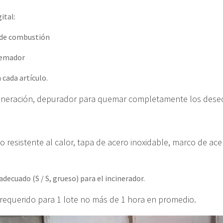
ital:
a de combustión
quemador
cada artículo.
cineración, depurador para quemar completamente los desech
to resistente al calor, tapa de acero inoxidable, marco de ace
ecuado (S / S, grueso) para el incinerador.
o requerido para 1 lote no más de 1 hora en promedio.