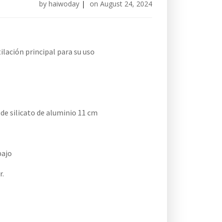
by
haiwoday
|
on
August 24, 2024
ilación principal para su uso
 de silicato de aluminio 11 cm
bajo
r.