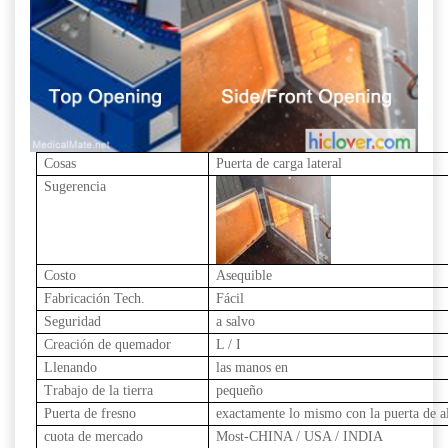
Cosas
Puerta de carga lateral
Sugerencia
Costo
Asequible
Fabricación Tech.
Fácil
Seguridad
a salvo
Creación de quemador
L / I
Llenando
las manos en
Trabajo de la tierra
pequeño
Puerta de fresno
exactamente lo mismo con la puerta de a
cuota de mercado
Most-CHINA / USA / INDIA