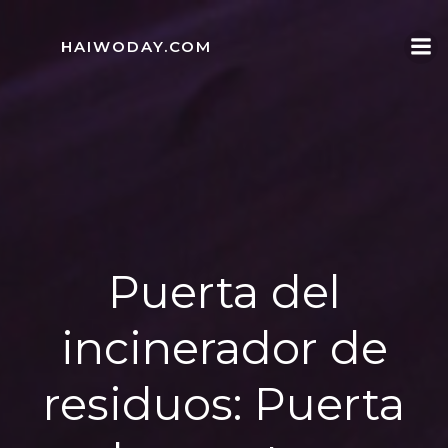
Skip
to
HAIWODAY.COM
content
Puerta del
incinerador de
residuos: Puerta