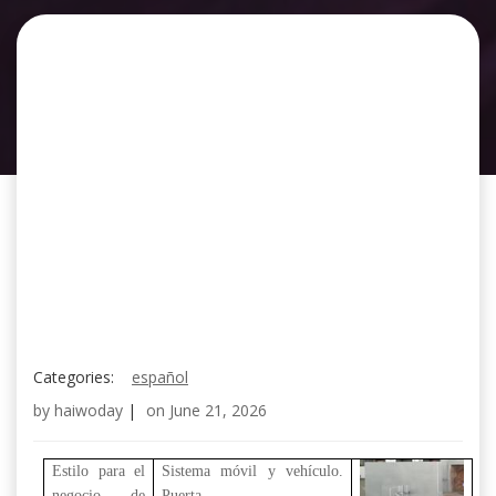
Categories:
español
by
haiwoday
|
on
June 21, 2026
Estilo para el
Sistema móvil y vehículo.
negocio de
Puerta