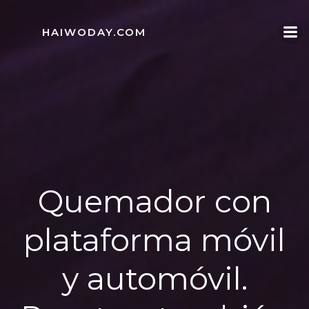
Skip
to
HAIWODAY.COM
content
Quemador con
plataforma móvil
y automóvil.