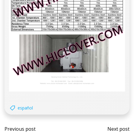
español
Post
Post
Previous post
Next post