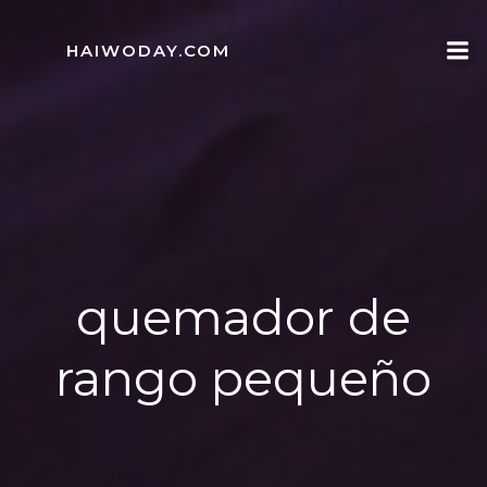
Skip
to
HAIWODAY.COM
content
quemador de
rango pequeño