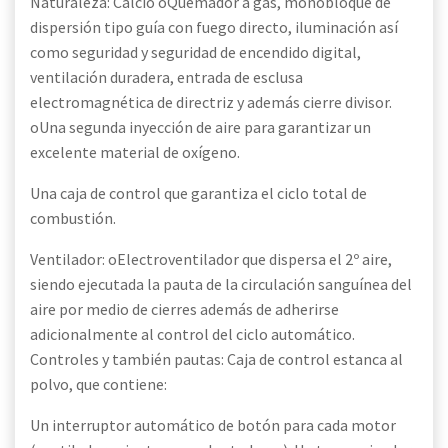
Naturaleza: Calcio oQuemador a gas, monobloque de
dispersión tipo guía con fuego directo, iluminación así
como seguridad y seguridad de encendido digital,
ventilación duradera, entrada de esclusa
electromagnética de directriz y además cierre divisor.
oUna segunda inyección de aire para garantizar un
excelente material de oxígeno.
Una caja de control que garantiza el ciclo total de
combustión.
Ventilador: oElectroventilador que dispersa el 2º aire,
siendo ejecutada la pauta de la circulación sanguínea del
aire por medio de cierres además de adherirse
adicionalmente al control del ciclo automático.
Controles y también pautas: Caja de control estanca al
polvo, que contiene:
Un interruptor automático de botón para cada motor