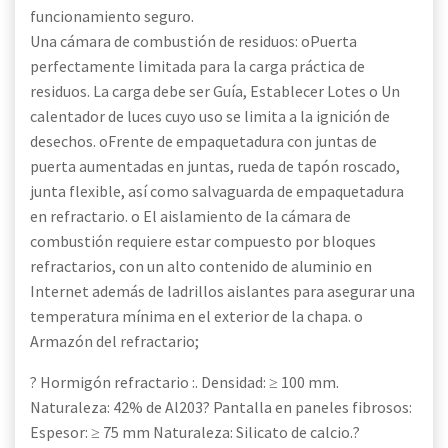
funcionamiento seguro.
Una cámara de combustión de residuos: oPuerta
perfectamente limitada para la carga práctica de
residuos. La carga debe ser Guía, Establecer Lotes o Un
calentador de luces cuyo uso se limita a la ignición de
desechos. oFrente de empaquetadura con juntas de
puerta aumentadas en juntas, rueda de tapón roscado,
junta flexible, así como salvaguarda de empaquetadura
en refractario. o El aislamiento de la cámara de
combustión requiere estar compuesto por bloques
refractarios, con un alto contenido de aluminio en
Internet además de ladrillos aislantes para asegurar una
temperatura mínima en el exterior de la chapa. o
Armazón del refractario;
? Hormigón refractario :. Densidad: ≥ 100 mm.
Naturaleza: 42% de Al203? Pantalla en paneles fibrosos:
Espesor: ≥ 75 mm Naturaleza: Silicato de calcio.?