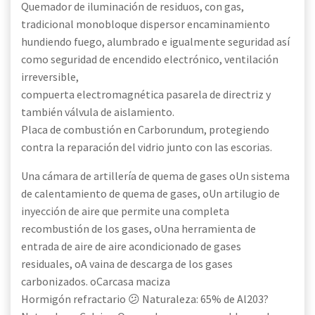
Quemador de iluminación de residuos, con gas,
tradicional monobloque dispersor encaminamiento
hundiendo fuego, alumbrado e igualmente seguridad así
como seguridad de encendido electrónico, ventilación
irreversible,
compuerta electromagnética pasarela de directriz y
también válvula de aislamiento.
Placa de combustión en Carborundum, protegiendo
contra la reparación del vidrio junto con las escorias.
Una cámara de artillería de quema de gases oUn sistema
de calentamiento de quema de gases, oUn artilugio de
inyección de aire que permite una completa
recombustión de los gases, oUna herramienta de
entrada de aire de aire acondicionado de gases
residuales, oA vaina de descarga de los gases
carbonizados. oCarcasa maciza
Hormigón refractario 😕 Naturaleza: 65% de Al203?