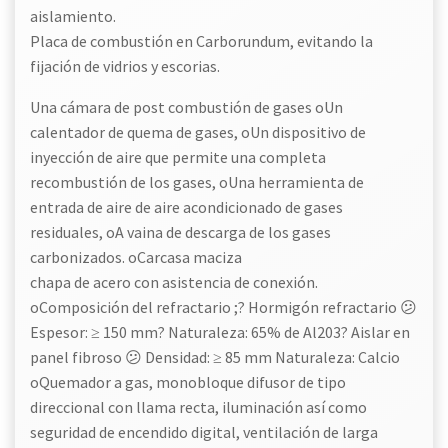
aislamiento.
Placa de combustión en Carborundum, evitando la
fijación de vidrios y escorias.
Una cámara de post combustión de gases oUn
calentador de quema de gases, oUn dispositivo de
inyección de aire que permite una completa
recombustión de los gases, oUna herramienta de
entrada de aire de aire acondicionado de gases
residuales, oA vaina de descarga de los gases
carbonizados. oCarcasa maciza
chapa de acero con asistencia de conexión.
oComposición del refractario ;? Hormigón refractario 😕
Espesor: ≥ 150 mm? Naturaleza: 65% de Al203? Aislar en
panel fibroso 😕 Densidad: ≥ 85 mm Naturaleza: Calcio
oQuemador a gas, monobloque difusor de tipo
direccional con llama recta, iluminación así como
seguridad de encendido digital, ventilación de larga