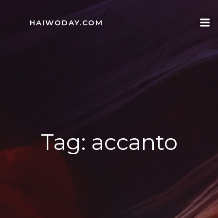
Skip
to
HAIWODAY.COM
content
Tag:
accanto