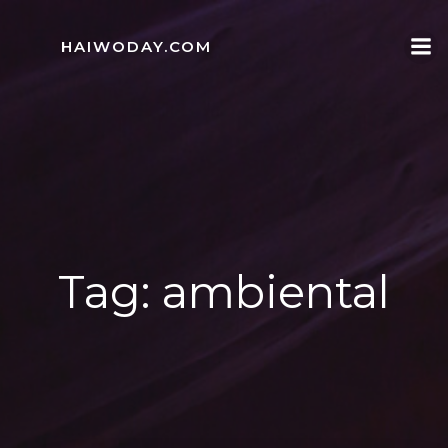
Skip
to
HAIWODAY.COM
content
Tag:
ambiental