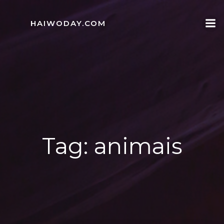
Skip
to
HAIWODAY.COM
content
Tag:
animais