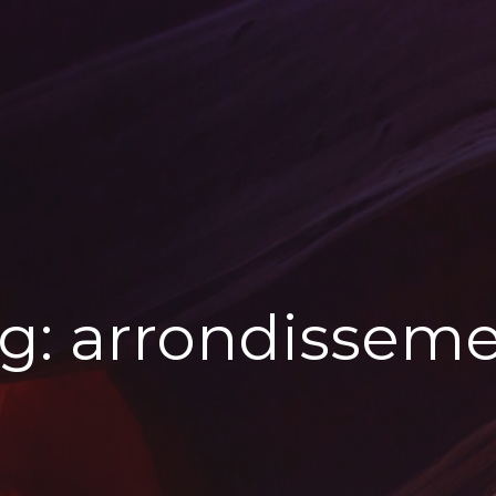
g:
arrondissem