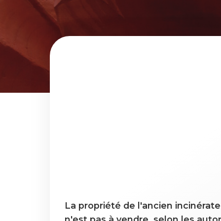
La propriété de l'ancien incinérat
n'est pas à vendre, selon les autor