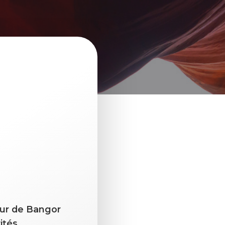
eur de Bangor
ités