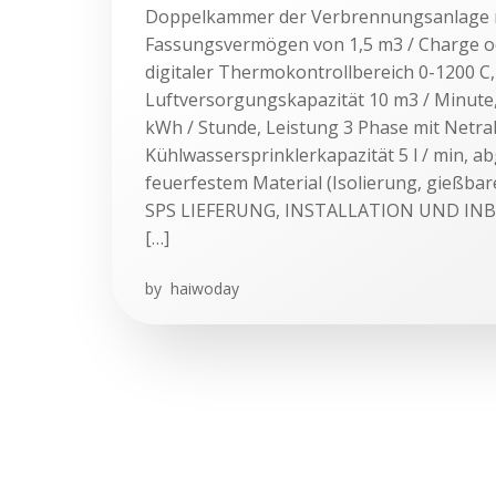
Doppelkammer der Verbrennungsanlage 
Fassungsvermögen von 1,5 m3 / Charge od
digitaler Thermokontrollbereich 0-1200 
Luftversorgungskapazität 10 m3 / Minute
kWh / Stunde, Leistung 3 Phase mit Netral
Kühlwassersprinklerkapazität 5 l / min, a
feuerfestem Material (Isolierung, gießba
SPS LIEFERUNG, INSTALLATION UND IN
[…]
by
haiwoday