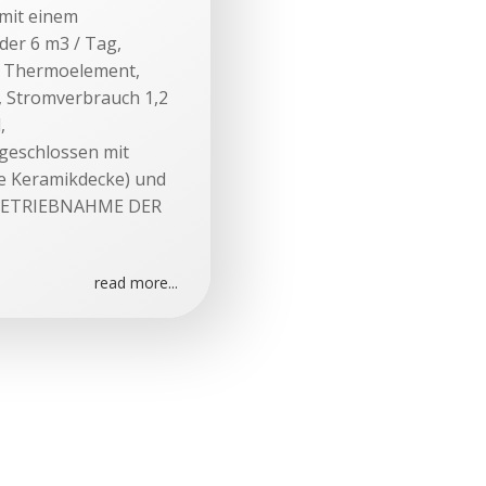
mit einem
er 6 m3 / Tag,
C, Thermoelement,
, Stromverbrauch 1,2
,
bgeschlossen mit
re Keramikdecke) und
BETRIEBNAHME DER
read more...