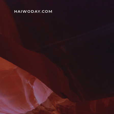
Skip
to
HAIWODAY.COM
content