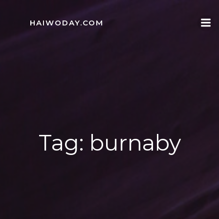
Skip
to
HAIWODAY.COM
content
Tag:
burnaby