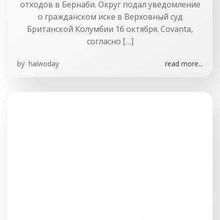
отходов в Бернаби. Округ подал уведомление
о гражданском иске в Верховный суд
Британской Колумбии 16 октября. Covanta,
согласно […]
by
haiwoday
read more...