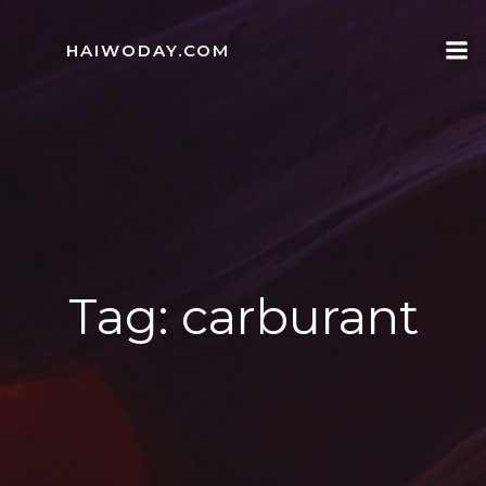
Skip
to
HAIWODAY.COM
content
Tag:
carburant