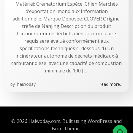
Matériel: Crematorium Espèce: Chien Marchés
d’exportation: mondiaux Information
additionnelle. Marque Déposée: CLOVER Origine:
trèfle de Nanjing Description du produit
L’incinérateur de déchets médicaux circulaire
requis sera évalué conformément aux
spécifications techniques ci-dessous: 1) Un
incinérateur autonome de déchets médicaux à
carburant diesel avec une capacité de combustion
minimale de 100 […]
by
haiwoday
read more...
© 2026 Haiwoday.com. Built using WordPress and
Brite Theme .