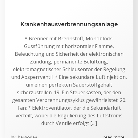
Krankenhausverbrennungsanlage
* Brenner mit Brennstoff, Monoblock-
Gussführung mit horizontaler Flamme,
Beleuchtung und Sicherheit der elektronischen
Zündung, permanente Belüftung,
elektromagnetischer Schleusentor der Regelung
und Absperrventil. * Eine sekundäre Luftinjektion,
um einen perfekten Sauerstoffgehalt
sicherzustellen. 19. Ein Steuerkasten, der den
gesamten Verbrennungszyklus gewährleistet. 20.
Fan: * Elektroventilator, der die Sekundärluft
verteilt, wobei die Regulierung des Luftstroms
durch Ventile erfolgt […]
by
haiwoday
read more...