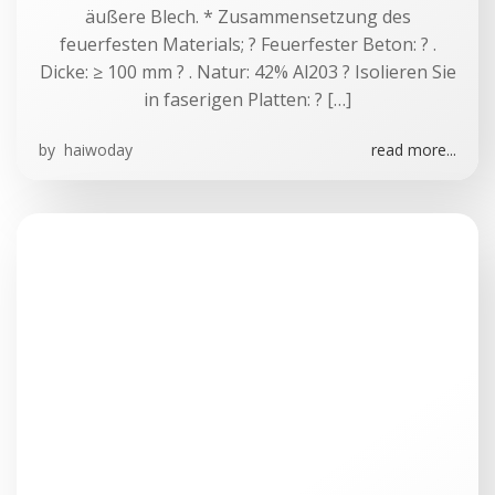
äußere Blech. * Zusammensetzung des
feuerfesten Materials; ? Feuerfester Beton: ? .
Dicke: ≥ 100 mm ? . Natur: 42% Al203 ? Isolieren Sie
in faserigen Platten: ? […]
by
haiwoday
read more...