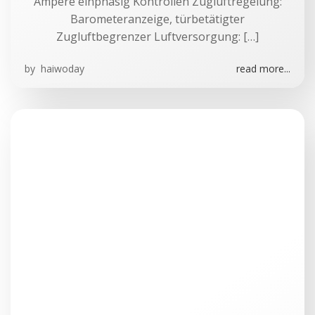
Ampere einphasig Kontrollen Zugluftregelung:
Barometeranzeige, türbetätigter
Zugluftbegrenzer Luftversorgung: […]
by
haiwoday
read more...