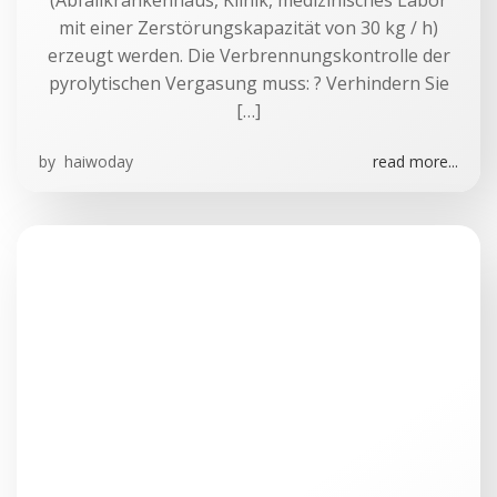
(Abfallkrankenhaus, Klinik, medizinisches Labor
mit einer Zerstörungskapazität von 30 kg / h)
erzeugt werden. Die Verbrennungskontrolle der
pyrolytischen Vergasung muss: ? Verhindern Sie
[…]
by
haiwoday
read more...