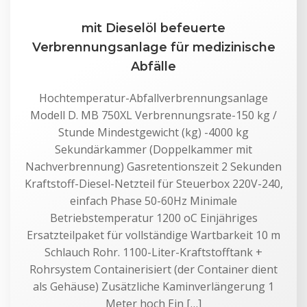
mit Dieselöl befeuerte
Verbrennungsanlage für medizinische
Abfälle
Hochtemperatur-Abfallverbrennungsanlage
Modell D. MB 750XL Verbrennungsrate-150 kg /
Stunde Mindestgewicht (kg) -4000 kg
Sekundärkammer (Doppelkammer mit
Nachverbrennung) Gasretentionszeit 2 Sekunden
Kraftstoff-Diesel-Netzteil für Steuerbox 220V-240,
einfach Phase 50-60Hz Minimale
Betriebstemperatur 1200 oC Einjähriges
Ersatzteilpaket für vollständige Wartbarkeit 10 m
Schlauch Rohr. 1100-Liter-Kraftstofftank +
Rohrsystem Containerisiert (der Container dient
als Gehäuse) Zusätzliche Kaminverlängerung 1
Meter hoch Ein […]