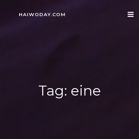
Skip
to
HAIWODAY.COM
content
Tag:
eine