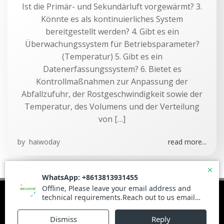
Ist die Primär- und Sekundärluft vorgewärmt? 3.
Könnte es als kontinuierliches System
bereitgestellt werden? 4. Gibt es ein
Überwachungssystem für Betriebsparameter?
(Temperatur) 5. Gibt es ein
Datenerfassungssystem? 6. Bietet es
Kontrollmaßnahmen zur Anpassung der
Abfallzufuhr, der Rostgeschwindigkeit sowie der
Temperatur, des Volumens und der Verteilung
von […]
by
haiwoday
read more...
© 2026 Haiwoday.com. Built using WordPress and
Brite Theme .