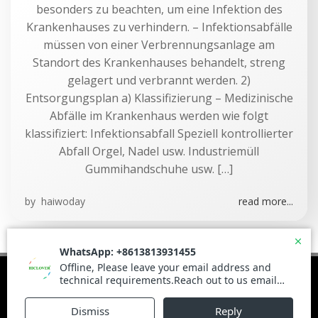
besonders zu beachten, um eine Infektion des
Krankenhauses zu verhindern. – Infektionsabfälle
müssen von einer Verbrennungsanlage am
Standort des Krankenhauses behandelt, streng
gelagert und verbrannt werden. 2)
Entsorgungsplan a) Klassifizierung – Medizinische
Abfälle im Krankenhaus werden wie folgt
klassifiziert: Infektionsabfall Speziell kontrollierter
Abfall Orgel, Nadel usw. Industriemüll
Gummihandschuhe usw. […]
by
haiwoday
read more...
© 2026 Haiwoday.com. Built using WordPress and
Brite Theme .