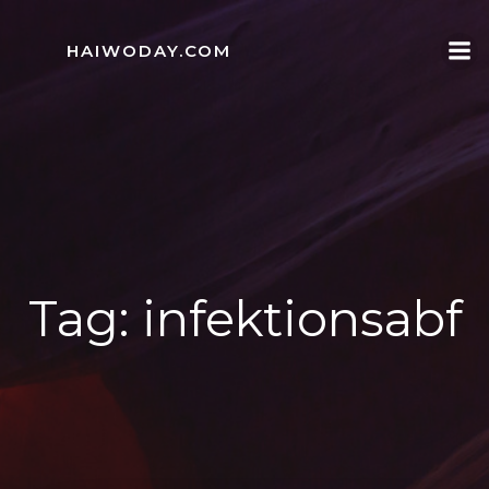
Skip
to
HAIWODAY.COM
content
Tag:
infektionsabf