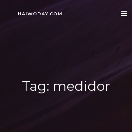
Skip
to
HAIWODAY.COM
content
Tag:
medidor