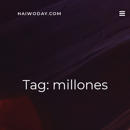
Skip
to
HAIWODAY.COM
content
Tag:
millones