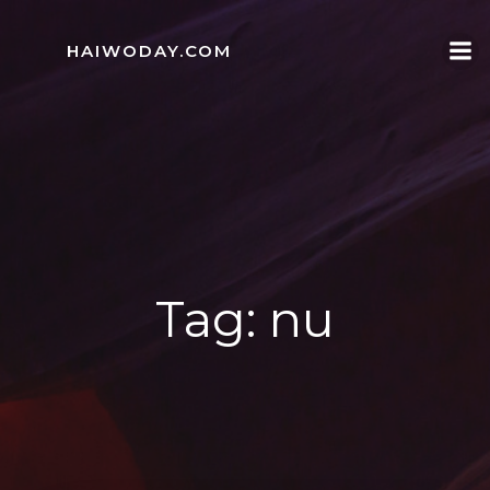
Skip
to
HAIWODAY.COM
content
Tag:
nu