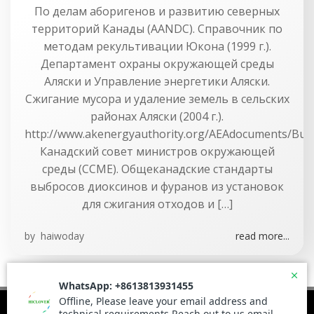
По делам аборигенов и развитию северных
территорий Канады (AANDC). Справочник по
методам рекультивации Юкона (1999 г.).
Департамент охраны окружающей среды
Аляски и Управление энергетики Аляски.
Сжигание мусора и удаление земель в сельских
районах Аляски (2004 г.).
http://www.akenergyauthority.org/AEAdocuments/Bur
Канадский совет министров окружающей
среды (CCME). Общеканадские стандарты
выбросов диоксинов и фуранов из установок
для сжигания отходов и […]
by
haiwoday
read more...