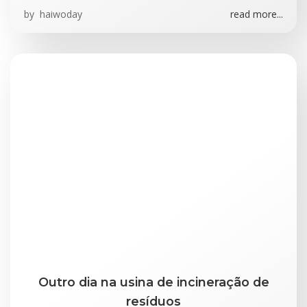
by
haiwoday
read more...
Outro dia na usina de incineração de
resíduos