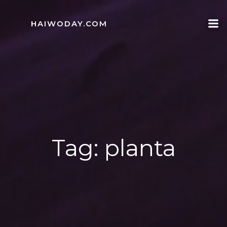
Skip
to
HAIWODAY.COM
content
Tag:
planta