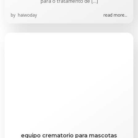
para o tratamento de […]
by
haiwoday
read more...
equipo crematorio para mascotas