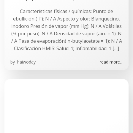
Características físicas / químicas: Punto de
ebullición (_F): N / A Aspecto y olor: Blanquecino,
inodoro Presión de vapor (mm Hg): N / A Volátiles
(% por peso): N / A Densidad de vapor (aire = 1): N
/ A Tasa de evaporación) n-butylacetate = 1): N / A
Clasificación HMIS: Salud: 1; Inflamabilidad: 1 […]
by
haiwoday
read more...