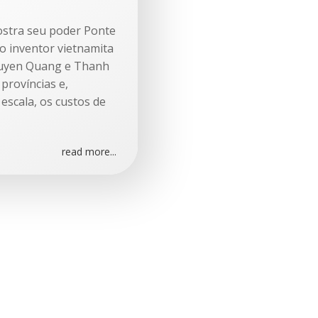
mostra seu poder Ponte
o inventor vietnamita
Tuyen Quang e Thanh
províncias e,
escala, os custos de
read more...