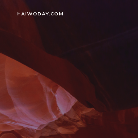
Skip
to
HAIWODAY.COM
content