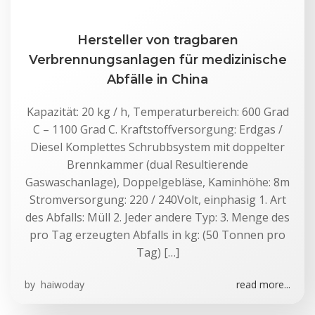
Hersteller von tragbaren
Verbrennungsanlagen für medizinische
Abfälle in China
Kapazität: 20 kg / h, Temperaturbereich: 600 Grad
C – 1100 Grad C. Kraftstoffversorgung: Erdgas /
Diesel Komplettes Schrubbsystem mit doppelter
Brennkammer (dual Resultierende
Gaswaschanlage), Doppelgebläse, Kaminhöhe: 8m
Stromversorgung: 220 / 240Volt, einphasig 1. Art
des Abfalls: Müll 2. Jeder andere Typ: 3. Menge des
pro Tag erzeugten Abfalls in kg: (50 Tonnen pro
Tag) […]
by
haiwoday
read more...