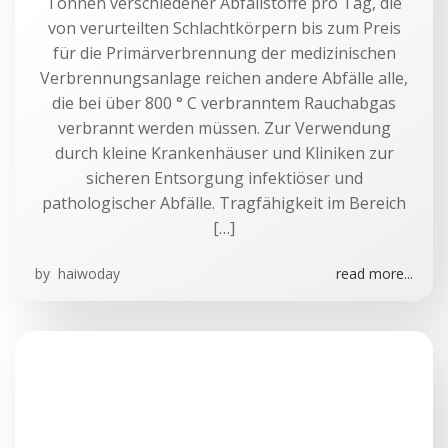
Tonnen verschiedener Abfallstoffe pro Tag, die
von verurteilten Schlachtkörpern bis zum Preis
für die Primärverbrennung der medizinischen
Verbrennungsanlage reichen andere Abfälle alle,
die bei über 800 ° C verbranntem Rauchabgas
verbrannt werden müssen. Zur Verwendung
durch kleine Krankenhäuser und Kliniken zur
sicheren Entsorgung infektiöser und
pathologischer Abfälle. Tragfähigkeit im Bereich
[…]
by
haiwoday
read more...