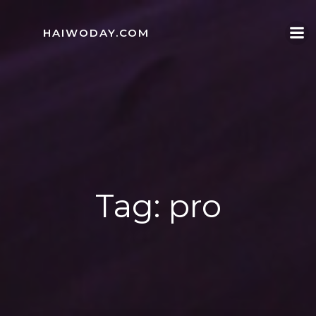
Skip
to
HAIWODAY.COM
content
Tag:
pro