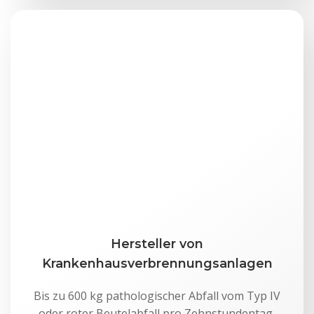
Hersteller von
Krankenhausverbrennungsanlagen
Bis zu 600 kg pathologischer Abfall vom Typ IV
oder roter Beutelabfall pro Zehnstundentag,