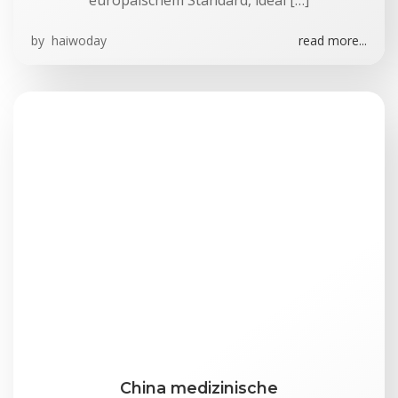
europäischem Standard, ideal […]
by
haiwoday
read more...
China medizinische