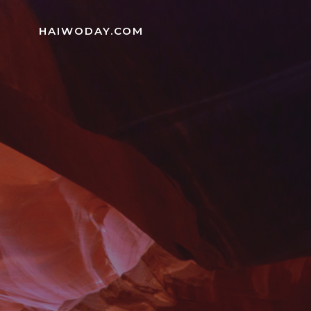
Skip
to
HAIWODAY.COM
content