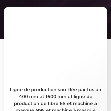
Ligne de production soufflée par fusion
400 mm et 1600 mm et ligne de
production de fibre ES et machine à
masque N95 et machine à masque