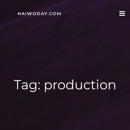
Skip
to
HAIWODAY.COM
content
Tag:
production