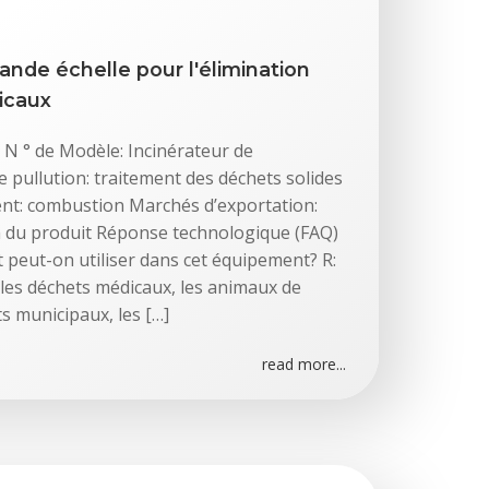
rande échelle pour l'élimination
icaux
 N ° de Modèle: Incinérateur de
e pullution: traitement des déchets solides
nt: combustion Marchés d’exportation:
 du produit Réponse technologique (FAQ)
t peut-on utiliser dans cet équipement? R:
les déchets médicaux, les animaux de
s municipaux, les […]
read more...