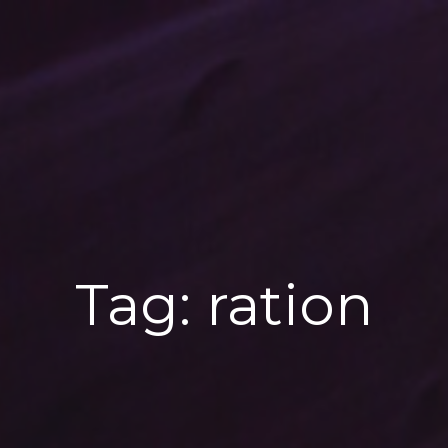
Tag:
ration