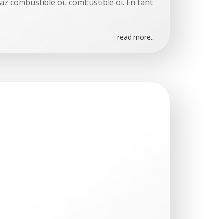
gaz combustible ou combustible oi. En tant
read more...