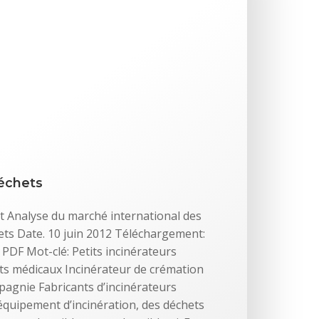
déchets
t Analyse du marché international des
ets Date. 10 juin 2012 Téléchargement:
PDF Mot-clé: Petits incinérateurs
ts médicaux Incinérateur de crémation
agnie Fabricants d’incinérateurs
 équipement d’incinération, des déchets