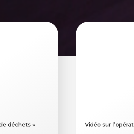
r de déchets »
Vidéo sur l’opéra