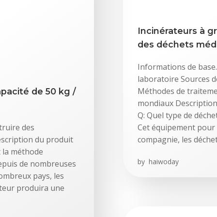
Incinérateurs à g
des déchets méd
Informations de base.
laboratoire Sources d
Méthodes de traiteme
apacité de 50 kg /
mondiaux Description
Q: Quel type de déche
truire des
Cet équipement pour 
escription du produit
compagnie, les déchet
t la méthode
by
haiwoday
 depuis de nombreuses
ombreux pays, les
ateur produira une