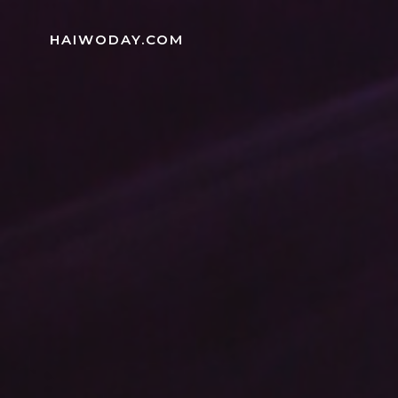
Skip
to
HAIWODAY.COM
content