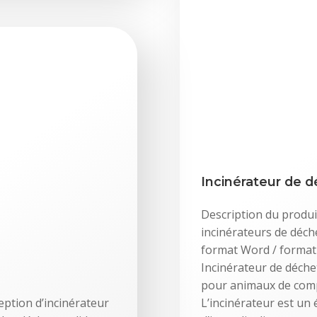
Incinérateur de 
Description du produi
incinérateurs de déch
format Word / format 
Incinérateur de déche
pour animaux de comp
eption d’incinérateur
L’incinérateur est un