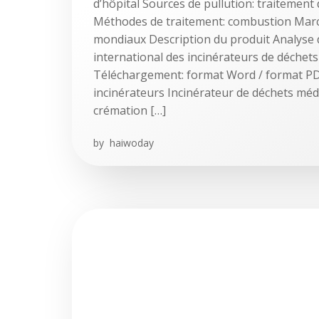
d’hôpital Sources de pullution: traitement
Méthodes de traitement: combustion Marc
mondiaux Description du produit Analyse
international des incinérateurs de déchets
Téléchargement: format Word / format PDF
incinérateurs Incinérateur de déchets méd
crémation […]
by
haiwoday