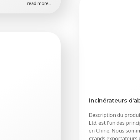
read more...
Incinérateurs d'ab
Description du produi
Ltd. est l’un des prin
en Chine. Nous sommes
grands exportateurs 