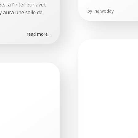
ts, à l’intérieur avec
by
haiwoday
 y aura une salle de
read more...