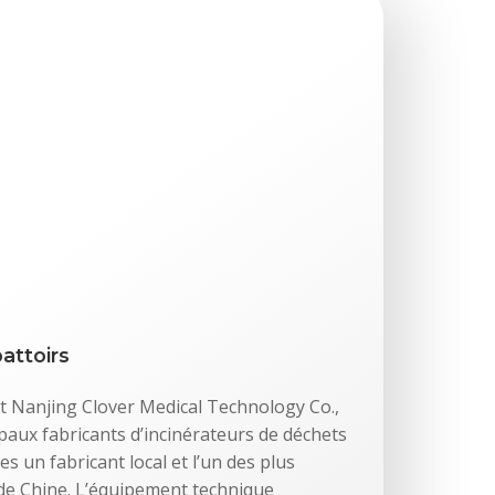
attoirs
t Nanjing Clover Medical Technology Co.,
cipaux fabricants d’incinérateurs de déchets
 un fabricant local et l’un des plus
de Chine. L’équipement technique