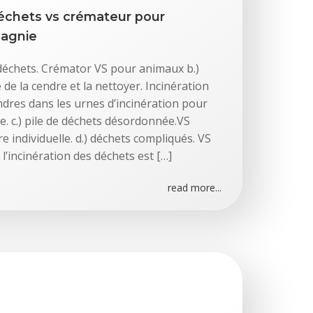
déchets vs crémateur pour
agnie
 déchets. Crémator VS pour animaux b.)
 de la cendre et la nettoyer. Incinération
ndres dans les urnes d’incinération pour
 c.) pile de déchets désordonnée.VS
 individuelle. d.) déchets compliqués. VS
) l’incinération des déchets est […]
read more...