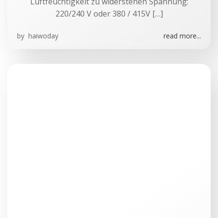
Luftfeuchtigkeit zu widerstehen Spannung:
220/240 V oder 380 / 415V […]
by
haiwoday
read more...