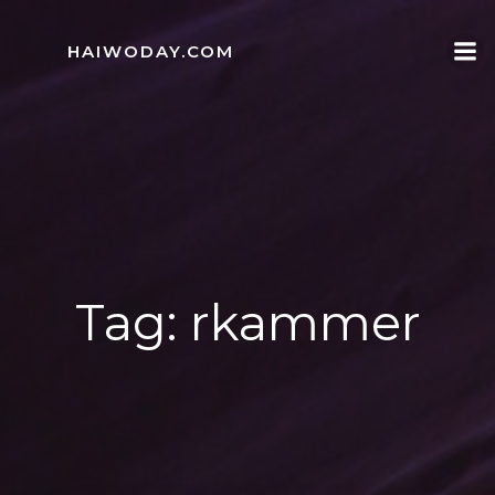
Skip
to
HAIWODAY.COM
content
Tag:
rkammer