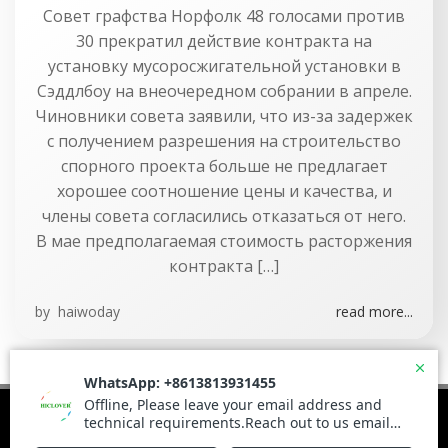
Совет графства Норфолк 48 голосами против
30 прекратил действие контракта на
установку мусоросжигательной установки в
Сэддлбоу на внеочередном собрании в апреле.
Чиновники совета заявили, что из-за задержек
с получением разрешения на строительство
спорного проекта больше не предлагает
хорошее соотношение цены и качества, и
члены совета согласились отказаться от него.
В мае предполагаемая стоимость расторжения
контракта […]
by
haiwoday
read more...
© 2026 Haiwoday.com. Built using WordPress and