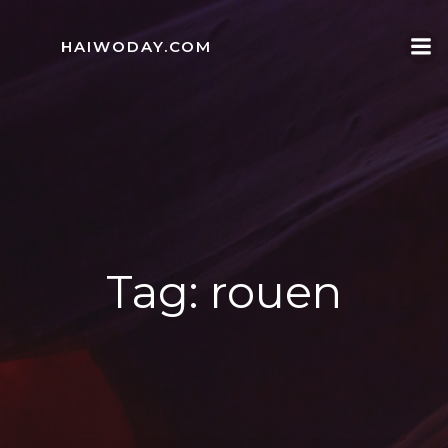
Skip
to
HAIWODAY.COM
content
Tag:
rouen