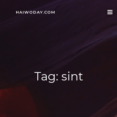
Skip
to
HAIWODAY.COM
content
Tag:
sint