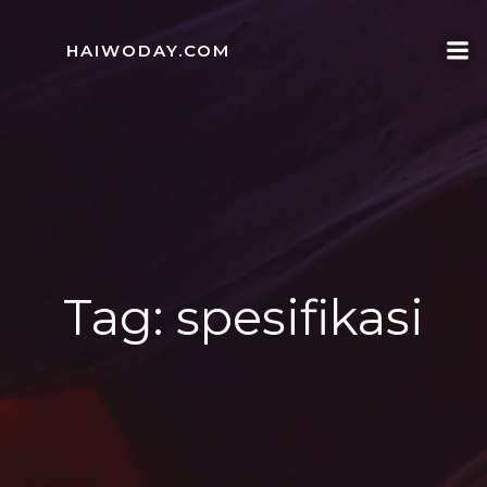
Skip
to
HAIWODAY.COM
content
Tag:
spesifikasi