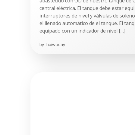
abastecido con OD de nuestro tanque de 
central eléctrica. El tanque debe estar eq
interruptores de nivel y válvulas de solen
el llenado automático de el tanque. El tan
equipado con un indicador de nivel […]
by
haiwoday