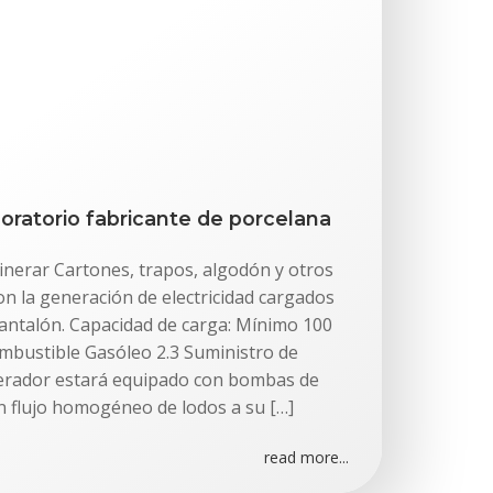
boratorio fabricante de porcelana
cinerar Cartones, trapos, algodón y otros
n la generación de electricidad cargados
pantalón. Capacidad de carga: Mínimo 100
mbustible Gasóleo 2.3 Suministro de
inerador estará equipado con bombas de
n flujo homogéneo de lodos a su […]
read more...