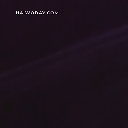
Skip
to
HAIWODAY.COM
content