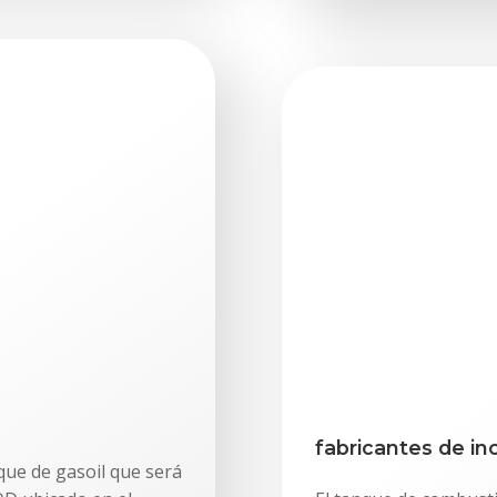
fabricantes de in
que de gasoil que será