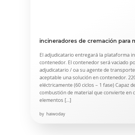
incineradores de cremación para
El adjudicatario entregará la plataforma i
contenedor. El contenedor será vaciado po
adjudicatario / oa su agente de transport
aceptable una solución en contenedor. 22
eléctricamente (60 ciclos – 1 fase) Capaz d
combustión de material que convierte en c
elementos […]
by
haiwoday