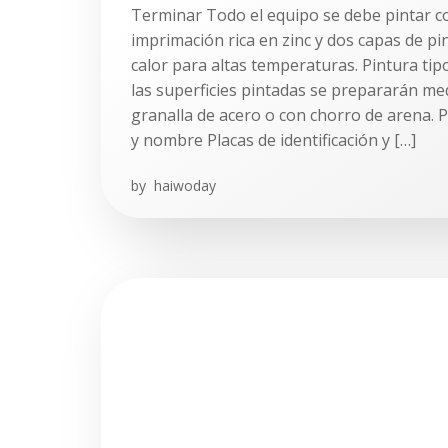
Terminar Todo el equipo se debe pintar c
imprimación rica en zinc y dos capas de pin
calor para altas temperaturas. Pintura ti
las superficies pintadas se prepararán me
granalla de acero o con chorro de arena. Pl
y nombre Placas de identificación y […]
by
haiwoday