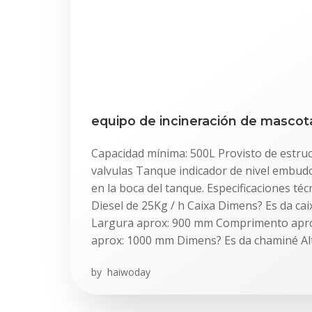
equipo de incineración de mascot
Capacidad mínima: 500L Provisto de estru
valvulas Tanque indicador de nivel embudo
en la boca del tanque. Especificaciones téc
Diesel de 25Kg / h Caixa Dimens? Es da cai
Largura aprox: 900 mm Comprimento apro
aprox: 1000 mm Dimens? Es da chaminé Al
by
haiwoday