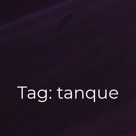
Tag:
tanque