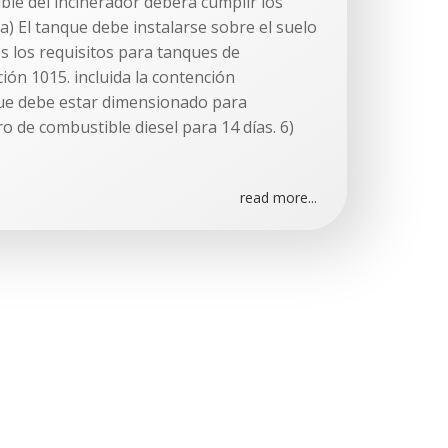
ble del incinerador deberá cumplir los
 a) El tanque debe instalarse sobre el suelo
s los requisitos para tanques de
ión 1015. incluida la contención
que debe estar dimensionado para
o de combustible diesel para 14 días. 6)
read more...