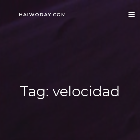
Skip
to
HAIWODAY.COM
content
Tag:
velocidad