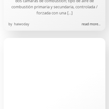
dos cámaras de combustión; tipo de aire de
combustión primaria y secundaria, controlada /
forzada con una […]
by
haiwoday
read more...