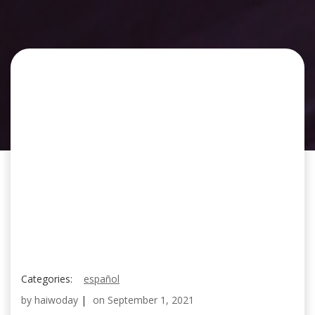
Categories:
español
by
haiwoday
|
on
September 1, 2021