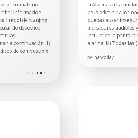
erial: crematorio
f) Alarmas i) La unida
Global Información
para advertir a los op
n: Trébol de Nanjing
pueda causar inseguri
rcular de desechos
indicadores audibles y
con las
lectura de la pantalla
nan a continuación: 1)
alarma. iii) Todas las 
dicos de combustible
by
haiwoday
read more...