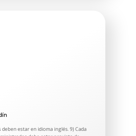
dín
 deben estar en idioma inglés. 9) Cada