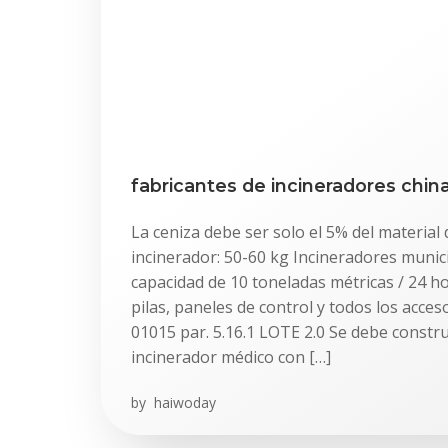
fabricantes de incineradores chin
La ceniza debe ser solo el 5% del material
incinerador: 50-60 kg Incineradores munic
capacidad de 10 toneladas métricas / 24 h
pilas, paneles de control y todos los acce
01015 par. 5.16.1 LOTE 2.0 Se debe construi
incinerador médico con […]
by
haiwoday