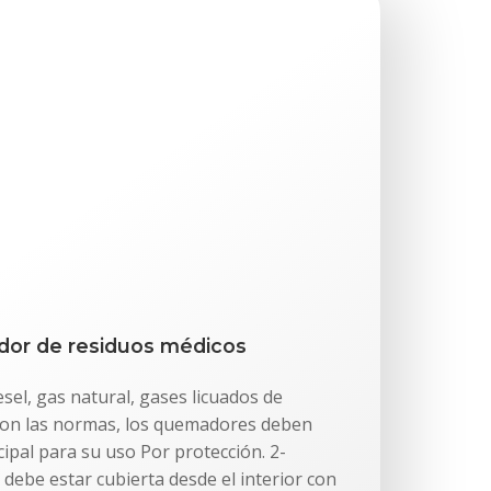
dor de residuos médicos
sel, gas natural, gases licuados de
con las normas, los quemadores deben
cipal para su uso Por protección. 2-
 debe estar cubierta desde el interior con