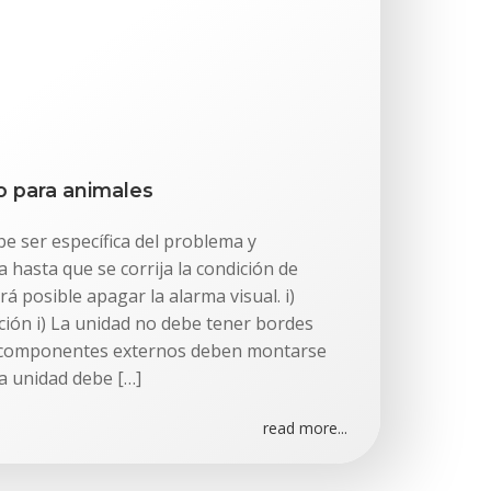
o para animales
ebe ser específica del problema y
hasta que se corrija la condición de
á posible apagar la alarma visual. i)
cción i) La unidad no debe tener bordes
los componentes externos deben montarse
La unidad debe […]
read more...