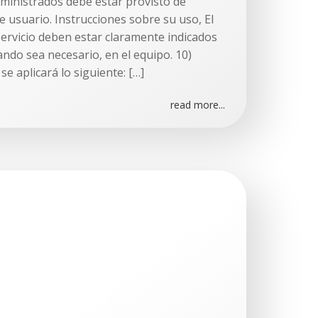
ministrados debe estar provisto de
e usuario. Instrucciones sobre su uso, El
ervicio deben estar claramente indicados
ando sea necesario, en el equipo. 10)
e aplicará lo siguiente: […]
read more...