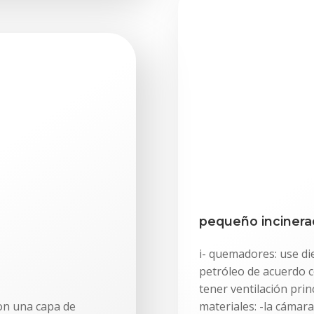
pequeño incinera
i- quemadores: use die
petróleo de acuerdo 
tener ventilación prin
on una capa de
materiales: -la cámara