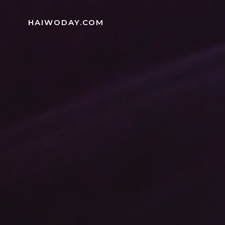
Skip
to
HAIWODAY.COM
content