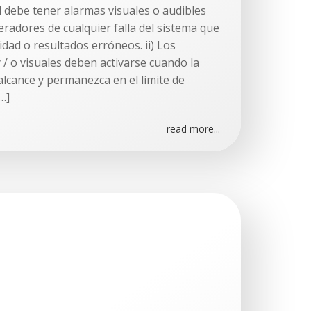
d debe tener alarmas visuales o audibles
eradores de cualquier falla del sistema que
dad o resultados erróneos. ii) Los
 / o visuales deben activarse cuando la
 alcance y permanezca en el límite de
[…]
read more...